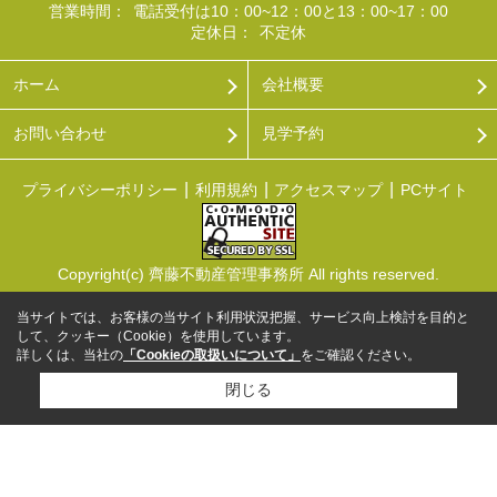
営業時間：
電話受付は10：00~12：00と13：00~17：00
定休日：
不定休
ホーム
会社概要
お問い合わせ
見学予約
プライバシーポリシー
利用規約
アクセスマップ
PCサイト
Copyright(c) 齊藤不動産管理事務所 All rights reserved.
当サイトでは、お客様の当サイト利用状況把握、サービス向上検討を目的と
して、クッキー（Cookie）を使用しています。
詳しくは、当社の
「Cookieの取扱いについて」
をご確認ください。
閉じる