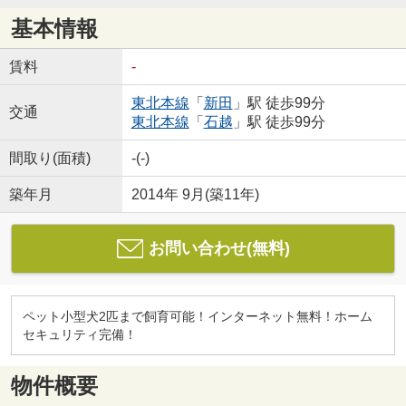
基本情報
賃料
-
東北本線
「
新田
」駅 徒歩99分
交通
東北本線
「
石越
」駅 徒歩99分
間取り(面積)
-(-)
築年月
2014年 9月(築11年)
お問い合わせ(無料)
ペット小型犬2匹まで飼育可能！インターネット無料！ホーム
セキュリティ完備！
物件概要