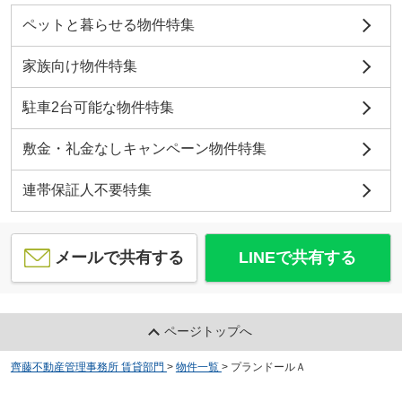
ペットと暮らせる物件特集
家族向け物件特集
駐車2台可能な物件特集
敷金・礼金なしキャンペーン物件特集
連帯保証人不要特集
メールで共有する
LINEで共有する
ページトップへ
齊藤不動産管理事務所 賃貸部門
>
物件一覧
>
プランドールＡ