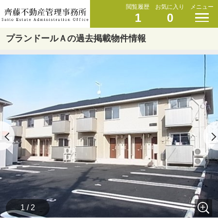
閲覧履歴
お気に入り
メニュー
1
0
プランドールＡの過去掲載物件情報
1 / 2