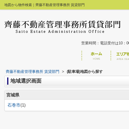
地図から物件検索｜齊藤不動産管理事務所 賃貸部門
営業時間：電話受付は10：00~
齊藤不動産管理事務所 賃貸部門
>
(駐車場)地図から探す
地域選択画面
宮城県
石巻市
(1)