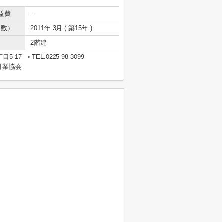
益費
-
年数）
2011年 3月 ( 築15年 )
2階建
目5-17
TEL:0225-98-3099
引業協会