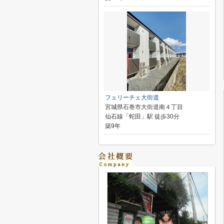
フェリーチェ大街道
宮城県石巻市大街道南４丁目
仙石線「蛇田」駅 徒歩30分
築9年