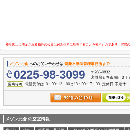
※地図上に表示される物件の位置は付近住所に所在することを表すものであり、実際
メゾン元倉
へのお問い合わせは
齊藤不動産管理事務所まで
0225-98-3099
〒986-0832
宮城県石巻市泉町３丁目
電話受付は10：00~12：00と13：00~17：00 定休日:不定休
メゾン元倉
の空室情報