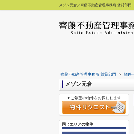
メゾン元倉／齊藤不動産管理事務所 賃貸部門
齊藤不動産管理事務所 賃貸部門
>
物件
メゾン元倉
▼ご希望の物件をお探しします
同じエリアの物件