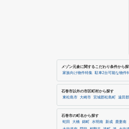
メゾン元倉に関するこだわり条件から探
家族向け物件特集
駐車2台可能な物件
石巻市以外の市区町村から探す
東松島市
大崎市
宮城郡松島町
遠田
石巻市の町名から探す
蛇田
大橋
錦町
水明南
新成
鹿妻南