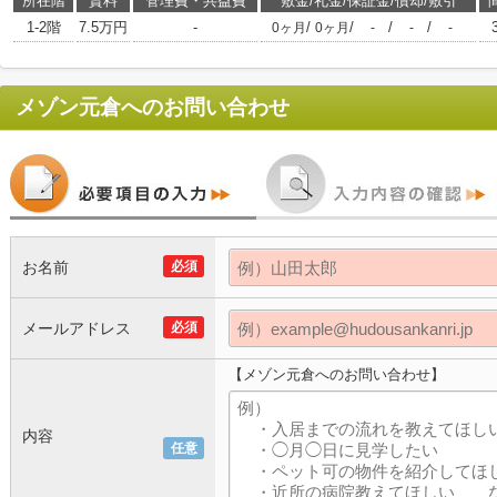
所在階
賃料
管理費・共益費
敷金/礼金/保証金/償却/敷引
1-2階
7.5万円
-
/
/
/
/
0ヶ月
0ヶ月
-
-
-
メゾン元倉
へのお問い合わせ
お名前
必須
メールアドレス
必須
【メゾン元倉へのお問い合わせ】
内容
任意