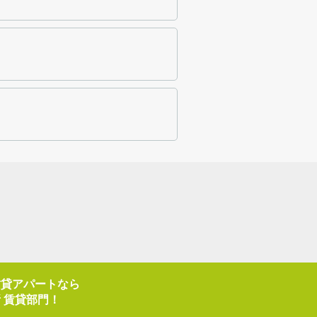
賃貸アパートなら
 賃貸部門！