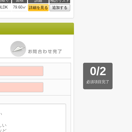
間取り
面積
詳細
検討リスト
3LDK
79.60㎡
詳細を見る
追加する
0
/
2
必須項目完了