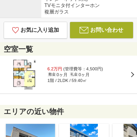
TVモニタ付インターホン
複層ガラス
お気に入り追加
お問い合わせ
空室一覧
6.2万円
(管理費等：4,500円)
0ヶ月
0ヶ月
敷金
礼金
1階
59.40㎡
2LDK
エリアの近い物件