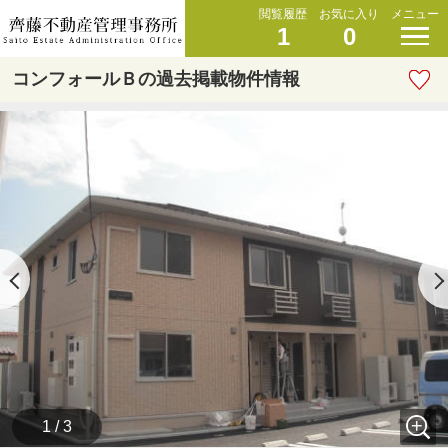
閲覧履歴
お気に入り
メニュー
1
0
コンフォールＢの過去掲載物件情報
1 / 3