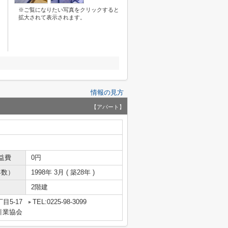
※ご覧になりたい写真をクリックすると
拡大されて表示されます。
情報の見方
【アパート】
益費
0円
年数）
1998年 3月 ( 築28年 )
2階建
目5-17
TEL:0225-98-3099
引業協会