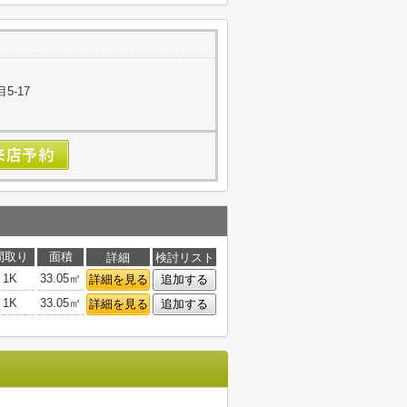
5-17
間取り
面積
詳細
検討リスト
1K
33.05㎡
詳細を見る
追加する
1K
33.05㎡
詳細を見る
追加する