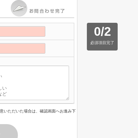
0
/
2
必須項目完了
意いただいた場合は、確認画面へお進み下
す