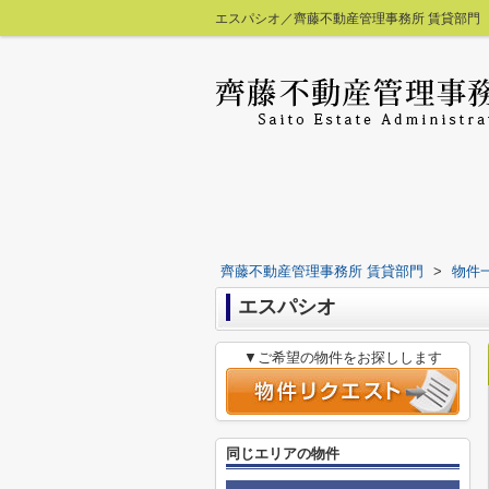
エスパシオ／齊藤不動産管理事務所 賃貸部門
齊藤不動産管理事務所 賃貸部門
>
物件
エスパシオ
▼ご希望の物件をお探しします
同じエリアの物件