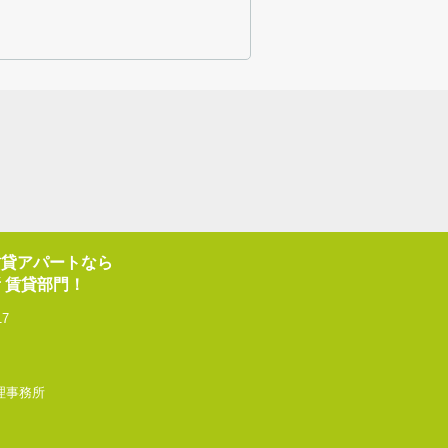
賃貸アパートなら
 賃貸部門！
17
産管理事務所