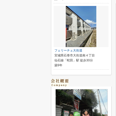
フェリーチェ大街道
宮城県石巻市大街道南４丁目
仙石線「蛇田」駅 徒歩30分
築9年