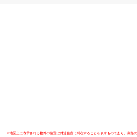
※地図上に表示される物件の位置は付近住所に所在することを表すものであり、実際