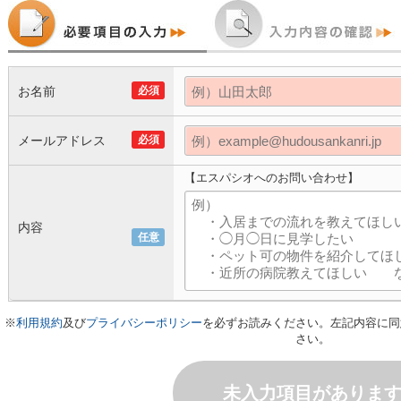
お名前
必須
メールアドレス
必須
【エスパシオへのお問い合わせ】
内容
任意
※
利用規約
及び
プライバシーポリシー
を必ずお読みください。左記内容に同
さい。
未入力項目がありま